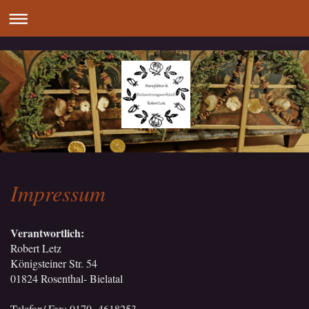
Impressum
Verantwortlich:
Robert Letz
Königsteiner Str. 54
01824 Rosenthal- Bielatal
Telefon/ Fax: 0170 -4618253